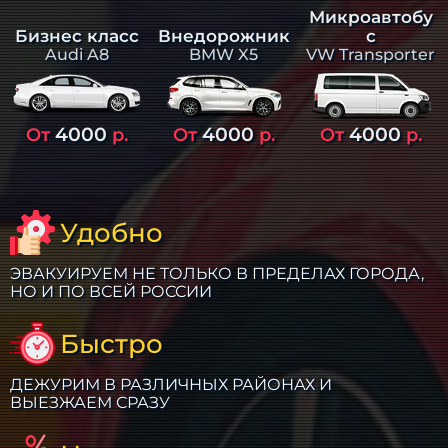
Микроавтобу
Бизнес класс
Внедорожник
с
Audi A8
BMW X5
VW Transporter
4000
4000
4000
От
р.
От
р.
От
р.
Удобно
ЭВАКУИРУЕМ НЕ ТОЛЬКО В ПРЕДЕЛАХ ГОРОДА,
НО И ПО ВСЕЙ РОССИИ
Быстро
ДЕЖУРИМ В РАЗЛИЧНЫХ РАЙОНАХ И
ВЫЕЗЖАЕМ СРАЗУ