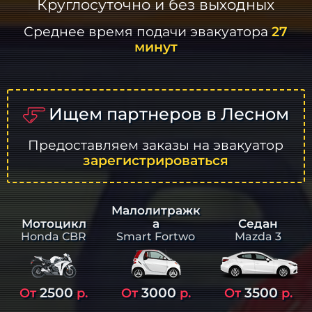
Круглосуточно и без выходных
Среднее время подачи эвакуатора
27
минут
Ищем партнеров в Лесном
Предоставляем заказы на эвакуатор
зарегистрироваться
Малолитражк
а
Седан
Мотоцикл
Smart Fortwo
Mazda 3
Honda CBR
2500
3000
3500
От
р.
От
р.
От
р.