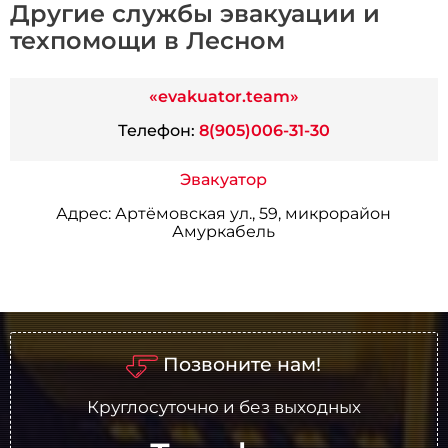
Другие службы эвакуации и
техпомощи в Лесном
«evakuator.team»
Телефон:
8(905)006-31-30
Эвакуатор
Адрес:
Артёмовская ул., 59, микрорайон
Амуркабель
Позвоните нам!
Круглосуточно и без выходных