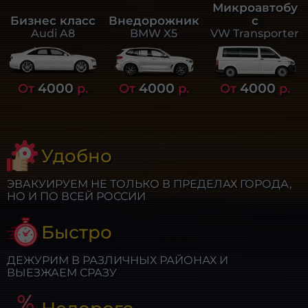
Микроавтобу
Бизнес класс
Внедорожник
с
Audi A8
BMW X5
VW Transporter
4000
4000
4000
От
р.
От
р.
От
р.
Удобно
ЭВАКУИРУЕМ НЕ ТОЛЬКО В ПРЕДЕЛАХ ГОРОДА,
НО И ПО ВСЕЙ РОССИИ
Быстро
ДЕЖУРИМ В РАЗЛИЧНЫХ РАЙОНАХ И
ВЫЕЗЖАЕМ СРАЗУ