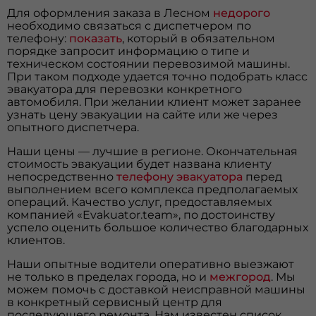
Для оформления заказа в Лесном
недорого
необходимо связаться с диспетчером по
телефону:
показать
, который в обязательном
порядке запросит информацию о типе и
техническом состоянии перевозимой машины.
При таком подходе удается точно подобрать класс
эвакуатора для перевозки конкретного
автомобиля. При желании клиент может заранее
узнать цену эвакуации на сайте или же через
опытного диспетчера.
Наши цены — лучшие в регионе. Окончательная
стоимость эвакуации будет названа клиенту
непосредственно
телефону эвакуатора
перед
выполнением всего комплекса предполагаемых
операций. Качество услуг, предоставляемых
компанией «Evakuator.team», по достоинству
успело оценить большое количество благодарных
клиентов.
Наши опытные водители оперативно выезжают
не только в пределах города, но и
межгород
. Мы
можем помочь с доставкой неисправной машины
в конкретный сервисный центр для
последующего ремонта. Нам известен список