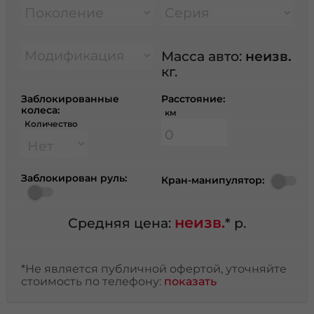
Поколение
Серия
Модификация
Масса авто:
неизв.
кг.
Заблокированные
Расстояние:
колеса:
км
Количество
Заблокирован руль:
Кран-манипулятор:
неизв.
Средняя цена:
* р.
*Не является публичной офертой, уточняйте
стоимость по телефону:
показать