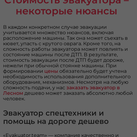
некоторые нюансы
В каждом конкретном случае эвакуации
учитывается множество нюансов, включая
расположение машины. Так она может съехать в
кювет, упасть с крутого оврага. Кроме того, на
сложность работы эвакуатора может повлиять и
состояние машины после ДТП. В результате,
стоимость эвакуации после ДТП будет дороже,
нежели при обычной стоянке машины. При
формировании
цены
обязательно будет учтена
необходимость использования дополнительного
оборудования, механизмов. Несмотря на любую
сложность подачи, у нас
заказать эвакуатор в
Лесном
дешево может заказать абсолютно любой
человек.
Эвакуатор спецтехники и
помощь на дороге дешево
«Evakuator.team» — компания качественно и