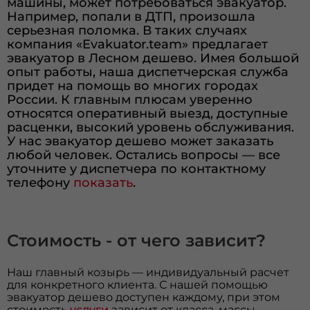
машины, может потребоваться эвакуатор.
Например, попали в ДТП, произошла
серьезная поломка. В таких случаях
компания «Evakuator.team» предлагает
эвакуатор в Лесном дешево. Имея большой
опыт работы, наша диспетчерская служба
придет на помощь во многих городах
России. К главным плюсам уверенно
относятся оперативный выезд, доступные
расценки, высокий уровень обслуживания.
У нас эвакуатор дешево может заказать
любой человек. Остались вопросы — все
уточните у диспетчера по контактному
телефону
показать
.
Стоимость - от чего зависит?
Наш главный козырь — индивидуальный расчет
для конкретного клиента. С нашей помощью
эвакуатор дешево доступен каждому, при этом
стоимость
услуги
зависит от класса, массы