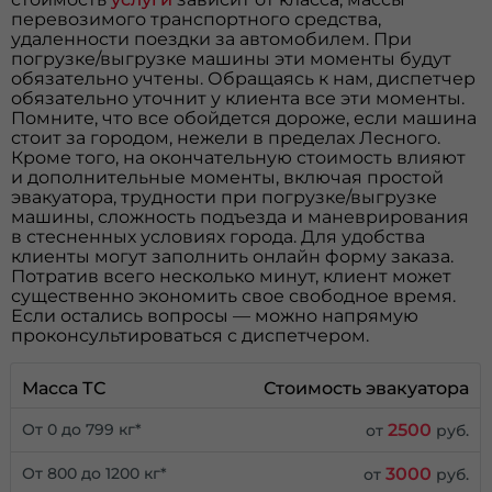
перевозимого транспортного средства,
удаленности поездки за автомобилем. При
погрузке/выгрузке машины эти моменты будут
обязательно учтены. Обращаясь к нам, диспетчер
обязательно уточнит у клиента все эти моменты.
Помните, что все обойдется дороже, если машина
стоит за городом, нежели в пределах Лесного.
Кроме того, на окончательную стоимость влияют
и дополнительные моменты, включая простой
эвакуатора, трудности при погрузке/выгрузке
машины, сложность подъезда и маневрирования
в стесненных условиях города. Для удобства
клиенты могут заполнить онлайн форму заказа.
Потратив всего несколько минут, клиент может
существенно экономить свое свободное время.
Если остались вопросы — можно напрямую
проконсультироваться с диспетчером.
Масса ТС
Стоимость эвакуатора
2500
От 0 до 799 кг*
от
руб.
3000
От 800 до 1200 кг*
от
руб.